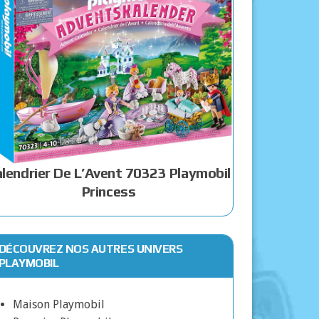
lendrier De L’Avent 70323 Playmobil
Princess
DÉCOUVREZ NOS AUTRES UNIVERS
PLAYMOBIL
Maison Playmobil