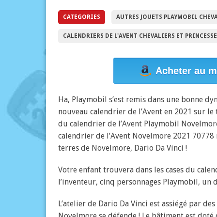
CATEGORIES
AUTRES JOUETS PLAYMOBIL CHEV
CALENDRIERS DE L'AVENT CHEVALIERS ET PRINCESS
Acheter au m
Ha, Playmobil s’est remis dans une bonne dyn
nouveau calendrier de l’Avent en 2021 sur le 
du calendrier de l’Avent Playmobil Novelmore
calendrier de l’Avent Novelmore 2021 70778 n
terres de Novelmore, Dario Da Vinci !
Votre enfant trouvera dans les cases du calen
l’inventeur, cinq personnages Playmobil, un d
L’atelier de Dario Da Vinci est assiégé par des
Novelmore se défende ! Le bâtiment est doté 