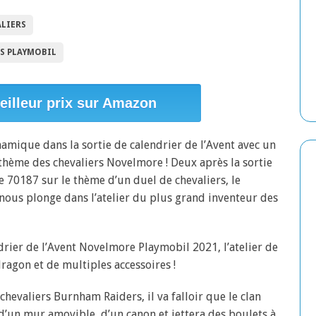
ALIERS
ES PLAYMOBIL
eilleur prix sur Amazon
amique dans la sortie de calendrier de l’Avent avec un
thème des chevaliers Novelmore ! Deux après la sortie
 70187 sur le thème d’un duel de chevaliers, le
ous plonge dans l’atelier du plus grand inventeur des
drier de l’Avent Novelmore Playmobil 2021, l’atelier de
ragon et de multiples accessoires !
 chevaliers Burnham Raiders, il va falloir que le clan
d’un mur amovible, d’un canon et jettera des boulets à