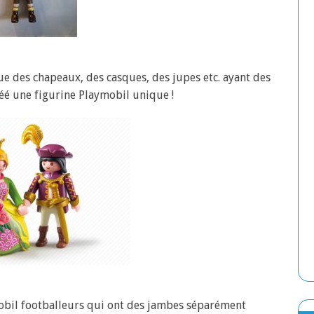
ue des chapeaux, des casques, des jupes etc. ayant des
créé une figurine Playmobil unique !
obil footballeurs qui ont des jambes séparément