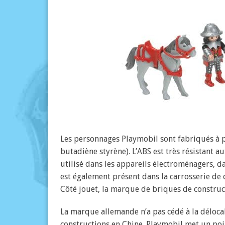
Les personnages Playmobil sont fabriqués à p
butadiène styrène). L’ABS est très résistant au
utilisé dans les appareils électroménagers, da
est également présent dans la carrosserie de 
Côté jouet, la marque de briques de construc
La marque allemande n’a pas cédé à la délocali
constructions en Chine. Playmobil met un poi