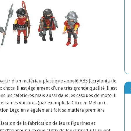
artir d’un matériau plastique appelé ABS (acrylonitrile
x chocs. Il est également d’une très grande qualité. Il est
ns les cafetières mais aussi dans les casques de moto. Il
certaines voitures (par exemple la Citroën Mehari).
tion Lego en a également fait sa matière première.
sation de la fabrication de leurs figurines et
nt d’honneur à ce que 100% de leurs produits soient