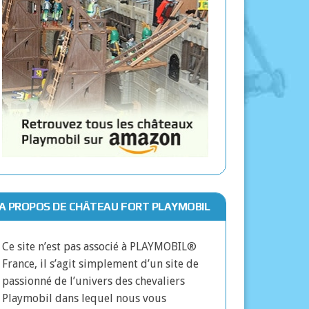
A PROPOS DE CHÂTEAU FORT PLAYMOBIL
Ce site n’est pas associé à PLAYMOBIL®
France, il s’agit simplement d’un site de
passionné de l’univers des chevaliers
Playmobil dans lequel nous vous