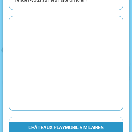
rendez-vous sur leur site officiel !
CHÂTEAUX PLAYMOBIL SIMILAIRES