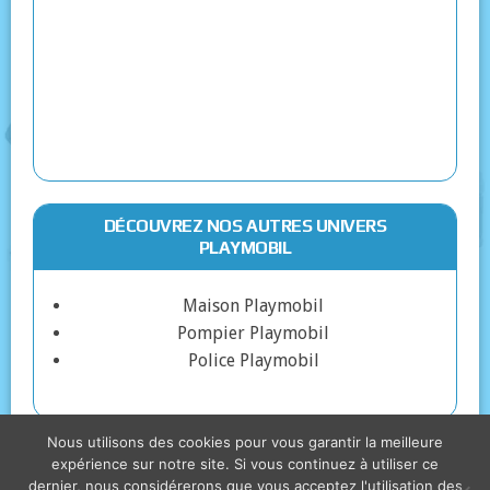
DÉCOUVREZ NOS AUTRES UNIVERS
PLAYMOBIL
Maison Playmobil
Pompier Playmobil
Police Playmobil
Nous utilisons des cookies pour vous garantir la meilleure
expérience sur notre site. Si vous continuez à utiliser ce
dernier, nous considérerons que vous acceptez l'utilisation des