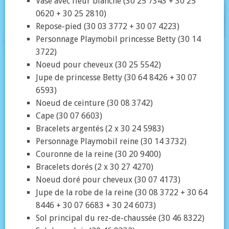
Vase avec fleur blanche (30 25 7343 + 30 25
0620 + 30 25 2810)
Repose-pied (30 03 3772 + 30 07 4223)
Personnage Playmobil princesse Betty (30 14
3722)
Noeud pour cheveux (30 25 5542)
Jupe de princesse Betty (30 64 8426 + 30 07
6593)
Noeud de ceinture (30 08 3742)
Cape (30 07 6603)
Bracelets argentés (2 x 30 24 5983)
Personnage Playmobil reine (30 14 3732)
Couronne de la reine (30 20 9400)
Bracelets dorés (2 x 30 27 4270)
Noeud doré pour cheveux (30 07 4173)
Jupe de la robe de la reine (30 08 3722 + 30 64
8446 + 30 07 6683 + 30 24 6073)
Sol principal du rez-de-chaussée (30 46 8322)