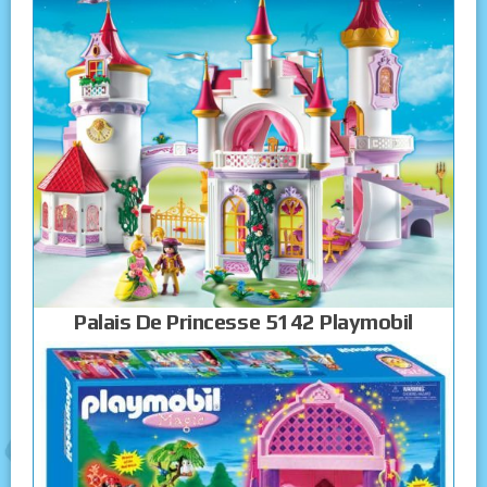
Palais De Princesse 5142 Playmobil