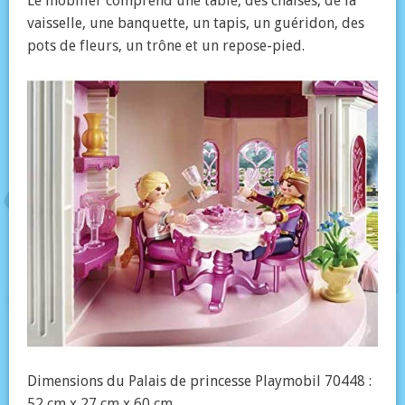
Le mobilier comprend une table, des chaises, de la
vaisselle, une banquette, un tapis, un guéridon, des
pots de fleurs, un trône et un repose-pied.
Dimensions du Palais de princesse Playmobil 70448 :
52 cm x 27 cm x 60 cm.