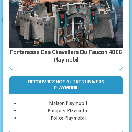
Forteresse Des Chevaliers Du Faucon 4866
Playmobil
DÉCOUVREZ NOS AUTRES UNIVERS
PLAYMOBIL
Maison Playmobil
Pompier Playmobil
Police Playmobil