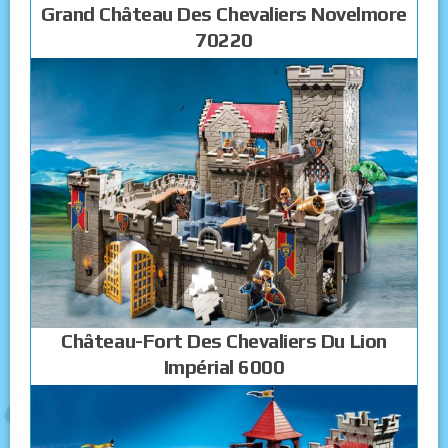
Grand Château Des Chevaliers Novelmore
70220
Château-Fort Des Chevaliers Du Lion
Impérial 6000