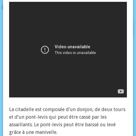
La citadelle est composée d’un donjon, de deux tours
et d’un pont-levis qui peut être cassé par les
assaillants. Le pont-levis peut être baissé ou levé
grâce à une manivelle.