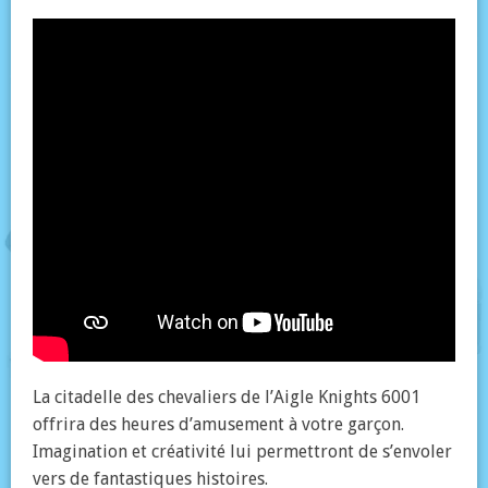
La citadelle des chevaliers de l’Aigle Knights 6001
offrira des heures d’amusement à votre garçon.
Imagination et créativité lui permettront de s’envoler
vers de fantastiques histoires.