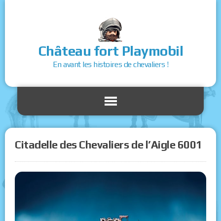
Château fort Playmobil
En avant les histoires de chevaliers !
Citadelle des Chevaliers de l’Aigle 6001