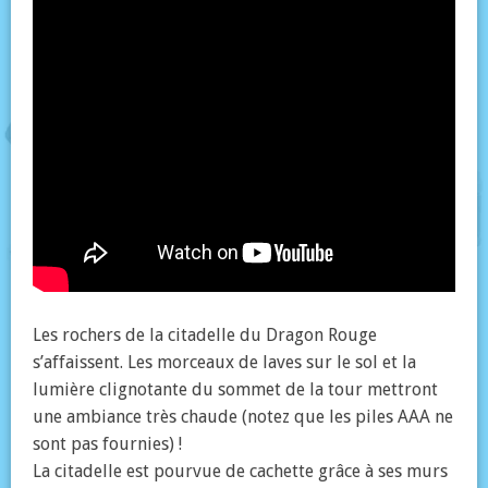
Les rochers de la citadelle du Dragon Rouge
s’affaissent. Les morceaux de laves sur le sol et la
lumière clignotante du sommet de la tour mettront
une ambiance très chaude (notez que les piles AAA ne
sont pas fournies) !
La citadelle est pourvue de cachette grâce à ses murs