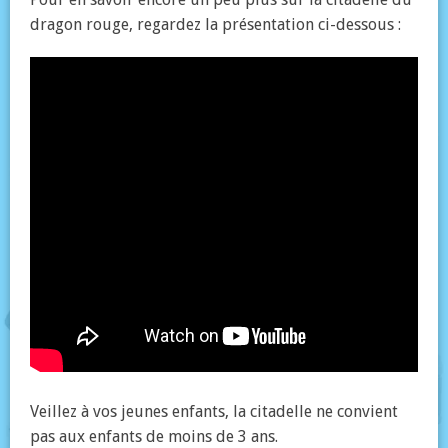
dragon rouge, regardez la présentation ci-dessous :
Veillez à vos jeunes enfants, la citadelle ne convient
pas aux enfants de moins de 3 ans.