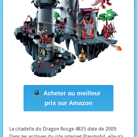
Acheter au meilleur
prix sur Amazon
La citadelle du Dragon Rouge 4835 date de 2009.
Dans les archives du site internet Playmobil, elle n’y