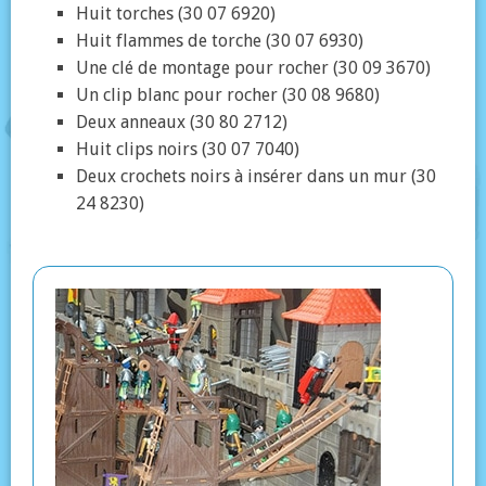
Huit torches (30 07 6920)
Huit flammes de torche (30 07 6930)
Une clé de montage pour rocher (30 09 3670)
Un clip blanc pour rocher (30 08 9680)
Deux anneaux (30 80 2712)
Huit clips noirs (30 07 7040)
Deux crochets noirs à insérer dans un mur (30
24 8230)