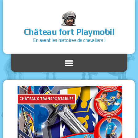
Château fort Playmobil
En avant les histoires de chevaliers !
CHÂTEAUX TRANSPORTABLES