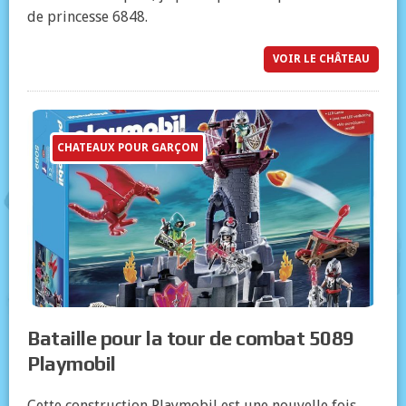
de princesse 6848.
VOIR LE CHÂTEAU
CHATEAUX POUR GARÇON
Bataille pour la tour de combat 5089
Playmobil
Cette construction Playmobil est une nouvelle fois